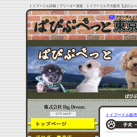
トイプードル詳細｜ブリーダー直販・トイプードル子犬販売【ぱぴぷぺ
トイプードル販売