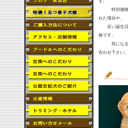
す。
特別価格とな
れた場合や、
近い誕生日で
格です。
気になる子犬
合わせ下さい